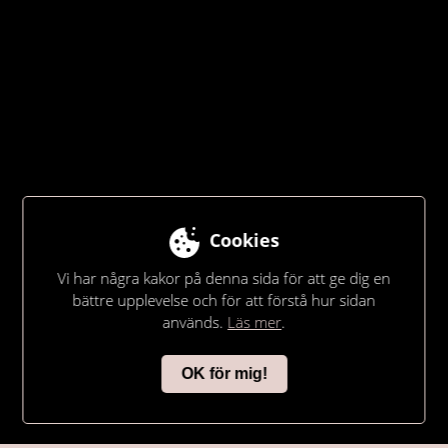
Cookies
Vi har några kakor på denna sida för att ge dig en
bättre upplevelse och för att förstå hur sidan
används.
Läs mer
.
ESSOGE
OK för mig!
Fotografi, Grafisk design